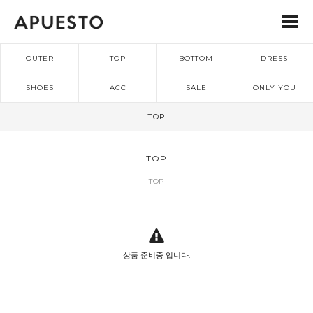
OUTER
TOP
BOTTOM
DRESS
SHOES
ACC
SALE
ONLY YOU
TOP
TOP
TOP
상품 준비중 입니다.