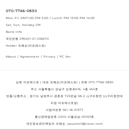
070-7766-0830
Mon-Fri AM11:00-PM 5:00 / Lunch PM 13:00-PM 14:00
Sat, Sun, Holiday Off
Bank Info
국민은행 295401-01-206570
Holder 조혜순(아포에스토)
About
/
Agreement
/
Privacy
/
PC Ver.
상호 아포에스토 | 대표 조혜순(아포에스토) | 전화 070-7766-0830
주소 서울특별시 강남구 논현로616, 4층 454호
반품/교환주소 : 경기도 남양주시 경춘로 725번길 58-2 cj구리청연 (cj구리청연대
리점 아포에스토앞)
사업자번호 561-18-01377
통신판매업번호 2020-서울강남-00103호
개인정보관리책임자 조혜순, apuesto1@naver.com