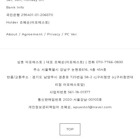
Bank Info
국민은행 295401-01-206570
Holder 조혜순(아포에스토)
About
/
Agreement
/
Privacy
/
PC Ver.
상호 아포에스토 | 대표 조혜순(아포에스토) | 전화 070-7766-0830
주소 서울특별시 강남구 논현로616, 4층 454호
반품/교환주소 : 경기도 남양주시 경춘로 725번길 58-2 cj구리청연 (cj구리청연대
리점 아포에스토앞)
사업자번호 561-18-01377
통신판매업번호 2020-서울강남-00103호
개인정보관리책임자 조혜순, apuesto1@naver.com
TOP