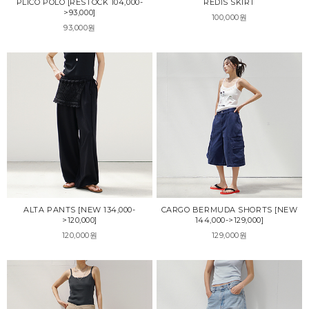
PLICO POLO [RESTOCK 104,000-
REDIS SKIRT
>93,000]
100,000원
93,000원
ALTA PANTS [NEW 134,000-
CARGO BERMUDA SHORTS [NEW
>120,000]
144,000->129,000]
120,000원
129,000원