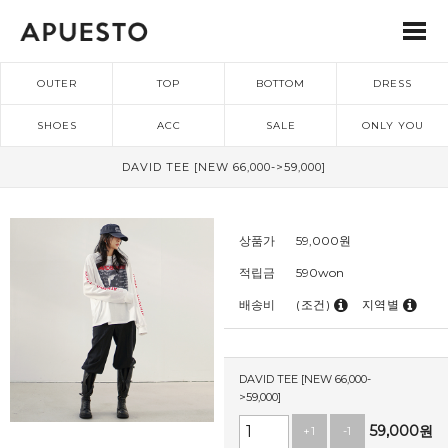
OUTER
TOP
BOTTOM
DRESS
SHOES
ACC
SALE
ONLY YOU
DAVID TEE [NEW 66,000->59,000]
상품가
59,000
원
적립금
590won
배송비
(조건)
지역별
DAVID TEE [NEW 66,000-
>59,000]
59,000
원
+1
-1