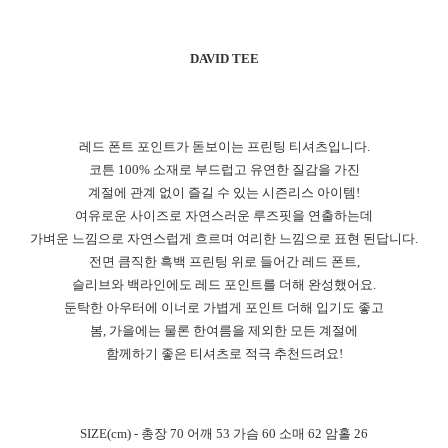
DAVID TEE
레드 폰트 포인트가 돋보이는 프린팅 티셔츠입니다.
코튼 100% 소재로 부드럽고 유연한 질감을 가진
계절에 관계 없이 즐길 수 있는 시즌리스 아이템!
여유로운 사이즈로 자연스러운 루즈핏을 연출하는데
가벼운 느낌으로 자연스럽게 흐르며 여리한 느낌으로 표현 된답니다.
전면 큼직한 흑백 프린팅 위로 들어간 레드 폰트,
슬리브와 백라인에도 레드 포인트를 더해 완성했어요.
둔탁한 아우터에 이너로 가볍게 포인트 더해 입기도 좋고
봄, 가을에는 물론 한여름을 제외한 모든 계절에
함께하기 좋은 티셔츠로 적극 추천드려요!
SIZE(cm) - 총장 70 어깨 53 가슴 60 소매 62 암홀 26