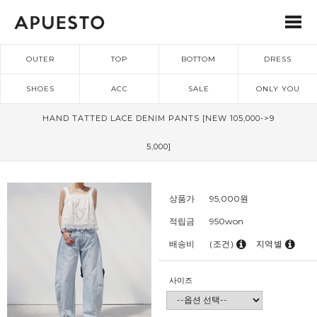
OUTER
TOP
BOTTOM
DRESS
SHOES
ACC
SALE
ONLY YOU
HAND TATTED LACE DENIM PANTS [NEW 105,000->9
5,000]
상품가
95,000
원
적립금
950won
배송비
(조건)
지역별
사이즈