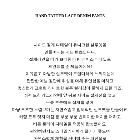
HAND TATTED LACE DENIM PANTS
사이드 절개 디테일이 유니크한 실루엣을
만들어내는 데님 팬츠입니다.
절개라인을 따라 쁘띠한 태팅 레이스 디테일로
포인트를 준 제품이에요!
여유롭고 아방한 실루엣이 트렌디하게 느껴지는데
탄탄한 데님 원단에 워싱을 더해 유연함을 더하고
멋스럽게 표현된 라이트한 블루 컬러감이 쿨하게 표현 되죠,
와이드한 레그라인에 앞 뒤로 사이드 절개선을 넣고
무릎 부분에도 절개를 넣어
마냥 루즈한 느낌보다는 자연스럽고 입체적인 실루엣을 만들어요.
커팅 로우 엣지 마감 등 부분 부분 빈티지한 터치를 더하고
버튼 플라이 디테일을 적용해 완성했어요.
편안하면서도 스타일리시하게 즐기기 좋으며
자연스럽게 체형을 커버해 주는 패턴으로