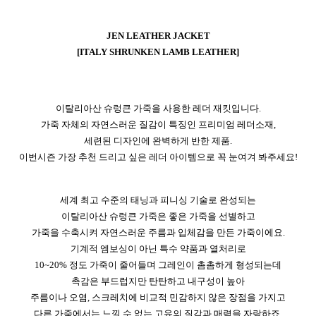
JEN LEA
THER JACKET
[ITALY SHRUNKEN LAMB LEATHER]
이탈리아산 슈렁큰 가죽을 사용한 레더 재킷입니다.
가죽 자체의 자연스러운 질감이 특징인 프리미엄 레더소재,
세련된 디자인에 완벽하게 반한 제품.
이번시즌 가장 추천 드리고 싶은 레더 아이템으로 꼭 눈여겨 봐주세요!
세계 최고 수준의 태닝과 피니싱 기술로 완성되는
이탈리아산 슈렁큰 가죽은 좋은 가죽을 선별하고
가죽을 수축시켜 자연스러운 주름과 입체감을 만든 가죽이에요.
기계적 엠보싱이 아닌 특수 약품과 열처리로
10~20% 정도 가죽이 줄어들며 그레인이 촘촘하게 형성되는데
촉감은 부드럽지만 탄탄하고 내구성이 높아
주름이나 오염, 스크레치에 비교적 민감하지 않은 장점을 가지고
다른 가죽에서는 느낄 수 없는 고유의 질감과 매력을 자랑하죠,