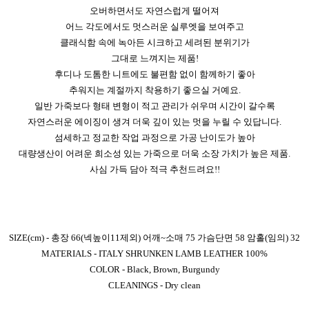
오버하면서도 자연스럽게 떨어져
어느 각도에서도 멋스러운 실루엣을 보여주고
클래식함 속에 녹아든 시크하고 세려된 분위기가
그대로 느껴지는 제품!
후디나 도톰한 니트에도 불편함 없이 함께하기 좋아
추워지는 계절까지 착용하기 좋으실 거예요.
일반 가죽보다 형태 변형이 적고 관리가 쉬우며 시간이 갈수록
자연스러운 에이징이 생겨 더욱 깊이 있는 멋을 누릴 수 있답니다.
섬세하고 정교한 작업 과정으로 가공 난이도가 높아
대량생산이 어려운 희소성 있는 가죽으로 더욱 소장 가치가 높은 제품.
사심 가득 담아 적극 추천드려요!!
SIZE(cm) - 총장 66(넥높이11제외) 어깨~소매 75 가슴단면 58 암홀(임의) 32
MATERIALS - ITALY SHRUNKEN LAMB LEATHER 100%
COLOR - Black, Brown,
Burgundy
CLEANINGS - Dry clean