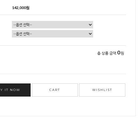
142,000
원
0
총 상품 금액
원
Y IT NOW
CART
WISHLIST