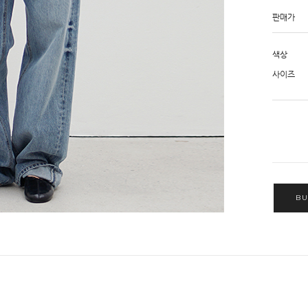
판매가
색상
사이즈
BU