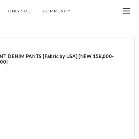
ONLY YOU
COMMUNITY
T DENIM PANTS [Fabric by USA] [NEW 158,000-
00]