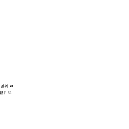
 밑위 30
밑위 31