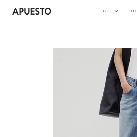
OUTER
TO