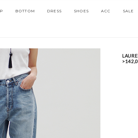
P
BOTTOM
DRESS
SHOES
ACC
SALE
LAUREN
>142,0