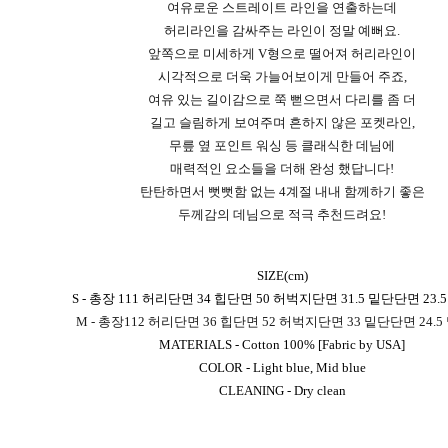
여유로운 스트레이트 라인을 연출하는데
허리라인을 감싸주는 라인이 정말 예뻐요.
앞쪽으로 미세하게 V형으로 떨어져 허리라인이
시각적으로 더욱 가늘어보이게 만들어 주죠,
여유 있는 길이감으로 쭉 뻗으면서 다리를 좀 더
길고 슬림하게 보여주며 흔하지 않은 포켓라인,
무릎 옆 포인트 워싱 등 클래식한 데님에
매력적인 요소들을 더해 완성 했답니다!
탄탄하면서 뻣뻣함 없는 4계절 내내 함께하기 좋은
두께감의 데님으로 적극 추천드려요!
SIZE(cm)
S - 총장 111 허리단면 34 힙단면 50 허벅지단면 31.5 밑단단면 23.5
M - 총장112 허리단면 36 힙단면 52 허벅지단면 33 밑단단면 24.5 
MATERIALS - Cotton 100% [Fabric by USA]
COLOR - Light blue, Mid blue
CLEANING - Dry clean