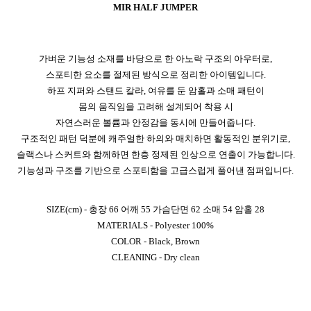
MIR HALF JUMPER
가벼운 기능성 소재를 바당으로 한 아노락 구조의 아우터로,
스포티한 요소를 절제된 방식으로 정리한 아이템입니다.
하프 지퍼와 스탠드 칼라, 여유를 둔 암홀과 소매 패턴이
몸의 움직임을 고려해 설계되어 착용 시
자연스러운 볼륨과 안정감을 동시에 만들어줍니다.
구조적인 패턴 덕분에 캐주얼한 하의와 매치하면 활동적인 분위기로,
슬랙스나 스커트와 함께하면 한층 정제된 인상으로 연출이 가능합니다.
기능성과 구조를 기반으로 스포티함을 고급스럽게 풀어낸 점퍼입니다.
SIZE(cm) - 총장 66 어깨 55 가슴단면 62 소매 54 암홀 28
MATERIALS - Polyester 100%
COLOR - Black, Brown
CLEANING - Dry clean