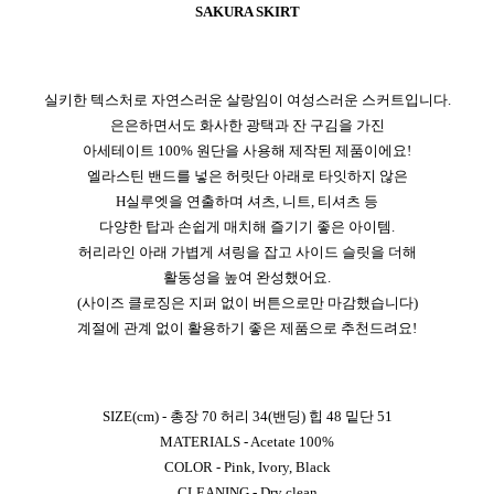
SAKURA SKIRT
실키한 텍스처로 자연스러운 살랑임이 여성스러운 스커트입니다.
은은하면서도 화사한 광택과 잔 구김을 가진
아세테이트 100% 원단을 사용해 제작된 제품이에요!
엘라스틴 밴드를 넣은 허릿단 아래로 타잇하지 않은
H실루엣을 연출하며 셔츠, 니트, 티셔츠 등
다양한 탑과 손쉽게 매치해 즐기기 좋은 아이템.
허리라인 아래 가볍게 셔링을 잡고 사이드 슬릿을 더해
활동성을 높여 완성했어요.
(사이즈 클로징은 지퍼 없이 버튼으로만 마감했습니다)
계절에 관계 없이 활용하기 좋은 제품으로 추천드려요!
SIZE(cm) - 총장 70 허리 34(밴딩) 힙 48 밑단 51
MATERIALS - Acetate 100%
COLOR - Pink, Ivory, Black
CLEANING - Dry clean