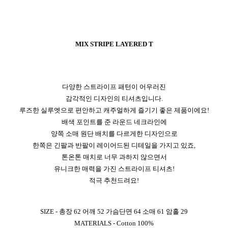
MIX STRIPE LAYERED T
다양한 스트라이프 패턴이 어우러진
감각적인 디자인의 티셔츠입니다.
루즈한 실루엣으로 편안하고 캐주얼하게 즐기기 좋은 제품이에요!
배색 포인트를 준 라운드 네크라인에
양쪽 소매 원단 배치를 다르게한 디자인으로
한쪽은 긴팔과 반팔이 레이어드된 디테일을 가지고 있죠,
톤온톤 매치로 너무 과하지 않으면서
유니크한 매력을 가진 스트라이프 티셔츠!
적극 추천드려요!
SIZE - 총장 62 어깨 52 가슴단면 64 소매 61 암홀 29
MATERIALS - Cotton 100%