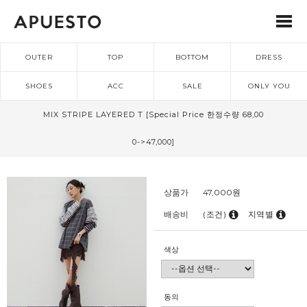
OUTER
TOP
BOTTOM
DRESS
SHOES
ACC
SALE
ONLY YOU
MIX STRIPE LAYERED T [Special Price 한정수량 68,00
0->47,000]
상품가
47,000
원
배송비
(조건)
지역별
색상
동의