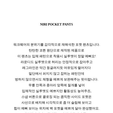
NIRI POCKET PANTS
워크웨어의 분위기를 감각적으로 재해석한 포켓 팬츠입니다.
탄탄한 코튼 원단으로 제작된 제품으로
이 팬츠는 입체 패턴으로 착용시 실루엣이 정말 예뻐요!
라운디드 실루엣으로 허리는 안정적으로 잡아주고
레그라인은 약간 둥글려지듯 여유있게 떨어지다
밑단에서 퍼지지 않고 잡히는 패턴인데
벙하지 않으면서도 체형을 예쁘게 보완해주는 핏이랍니다.
무릎 안쪽과 종아리 앞쪽에 절개를 넣어
입체적인 실루엣도 예쁘지만 활동성도 높여주죠,
스냅 버튼으로 클로징 되는 큼직한 사이드 포켓은
사선으로 배치해 시각적으로 좀 더 슬림해 보이고
힙이 예뻐 보이는 위치에 백 포켓을 예쁘게 달아 완성했어요.