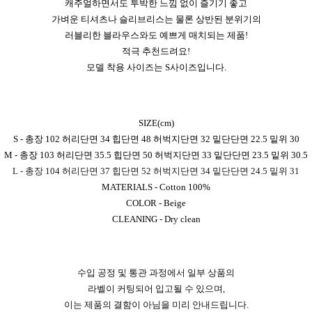
캐주얼하면서도 투박한 느낌 없이 즐기기 좋고
가벼운 티셔츠나 슬리브리스는 물론 상반된 분위기의
러블리한 블라우스와도 예쁘게 매치되는 제품!
적극 추천드려요!
모델 착용 사이즈는 S사이즈입니다.
SIZE(cm)
S - 총장 102 허리단면 34 힙단면 48 허벅지단면 32 밑단단면 22.5 밑위 30
M - 총장 103 허리단면 35.5 힙단면 50 허벅지단면 33 밑단단면 23.5 밑위 30.5
L - 총장 104 허리단면 37 힙단면 52 허벅지단면 34 밑단단면 24.5 밑위 31
MATERIALS - Cotton 100%
COLOR - Beige
CLEANING - Dry clean
수입 공정 및 통관 과정에서 일부 상품의
라벨이 커팅되어 입고될 수 있으며,
이는 제품의 결함이 아님을 미리 안내드립니다.