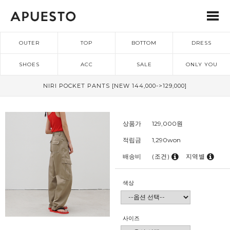
OUTER
TOP
BOTTOM
DRESS
SHOES
ACC
SALE
ONLY YOU
NIRI POCKET PANTS [NEW 144,000->129,000]
상품가
129,000
원
적립금
1,290won
배송비
(조건)
지역별
색상
사이즈