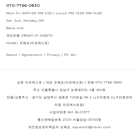
070-7766-0830
Mon-Fri AM11:00-PM 5:00 / Lunch PM 13:00-PM 14:00
Sat, Sun, Holiday Off
Bank Info
국민은행 295401-01-206570
Holder 조혜순(아포에스토)
About
/
Agreement
/
Privacy
/
PC Ver.
상호 아포에스토 | 대표 조혜순(아포에스토) | 전화 070-7766-0830
주소 서울특별시 강남구 논현로616, 4층 454호
반품/교환주소 : 경기도 남양주시 경춘로 725번길 58-2 cj구리청연 (cj구리청연대
리점 아포에스토앞)
사업자번호 561-18-01377
통신판매업번호 2020-서울강남-00103호
개인정보관리책임자 조혜순, apuesto1@naver.com