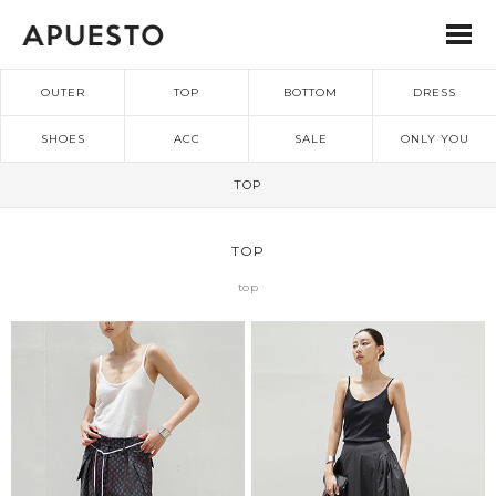
OUTER
TOP
BOTTOM
DRESS
SHOES
ACC
SALE
ONLY YOU
TOP
TOP
top