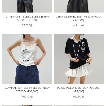
VANU KNIT SLEEVELESS [NEW
JERA SLEEVELESS [NEW 54,000-
59,000->53,000]
>49,000]
53,000원
sold out
COMPANION SLEEVELESS [NEW
PLICO POLO [RESTOCK 104,000-
117,000->105,000]
>93,000]
105,000원
93,000원