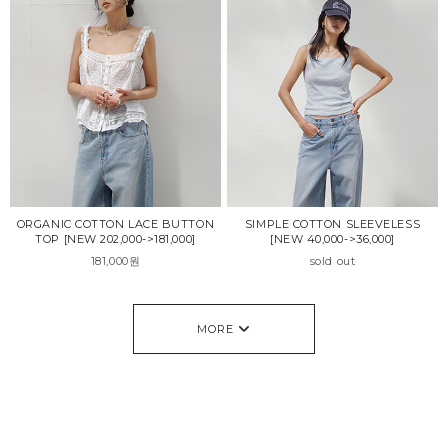
ORGANIC COTTON LACE BUTTON
SIMPLE COTTON SLEEVELESS
TOP [NEW 202,000->181,000]
[NEW 40,000->36,000]
181,000원
sold out
MORE