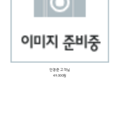
안경준 고객님
49,000원