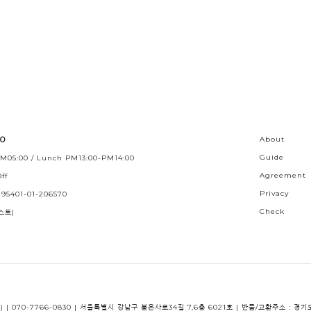
30
About
Guide
M05:00 / Lunch PM13:00-PM14:00
Agreement
ff
Privacy
95401-01-206570
Check
스토)
) | 070-7766-0830 | 서울특별시 강남구 봉은사로34길 7,6층 6021호 | 반품/교환주소 :