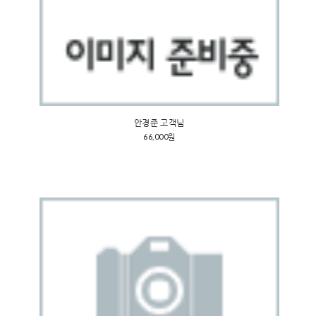
안경준 고객님
66,000원