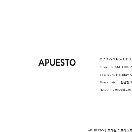
070-7766-08
Mon-Fri AM11:00-P
Sat, Sun, Holiday O
Bank Info 국민은행 2
Holder 조혜순(아포에
APUESTO | 조혜순(아포에스토