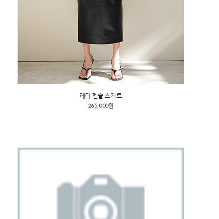
레더 펜슬 스커트
265,000원