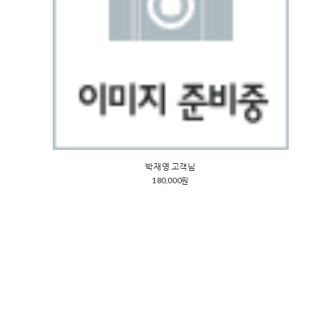
박재영 고객님
180,000원