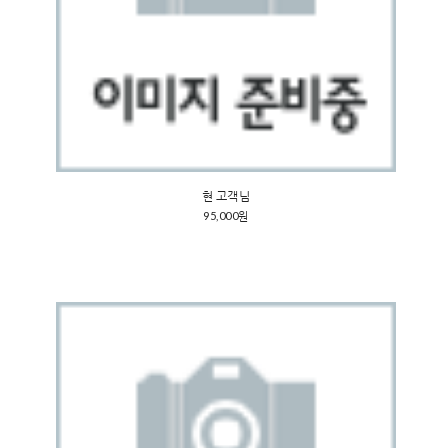
현 고객님
95,000원