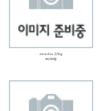
miraclina 고객님
88,000원