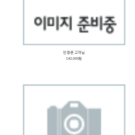
안경준 고객님
142,000원