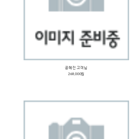
공혜진 고객님
268,000원