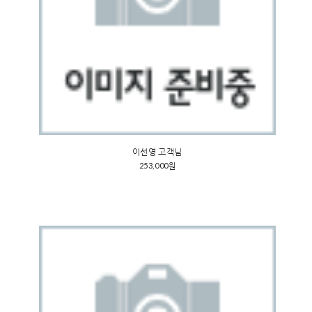
이선영 고객님
253,000원