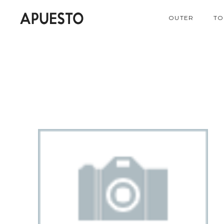
OUTER
TO