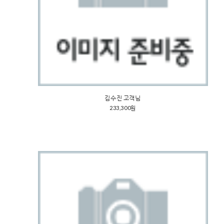
김수진 고객님
233,300원