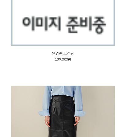
안경준 고객님
139,000원